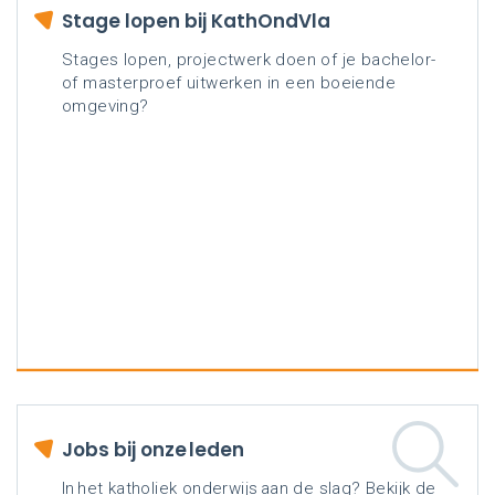
Stage lopen bij KathOndVla
Stages lopen, projectwerk doen of je bachelor-
of masterproef uitwerken in een boeiende
omgeving?
Jobs bij onze leden
In het katholiek onderwijs aan de slag? Bekijk de