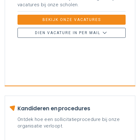
vacatures bij onze scholen.
BEKIJK ONZE VACATURES
DIEN VACATURE IN PER MAIL
Kandideren en procedures
Ontdek hoe een sollicitatieprocedure bij onze
organisatie verloopt.