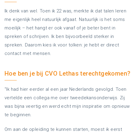
Ik denk van wel. Toen ik 22 was, merkte ik dat talen leren
me eigenlijk heel natuurlijk afgaat. Natuurlijk is het soms
moeilijk – het hangt er ook vanaf of je beter bent in
spreken of schrijven. Ik ben bijvoorbeeld sterker in
spreken. Daarom kies ik voor tolken: je hebt er direct
contact met mensen.
Hoe ben je bij CVO Lethas terechtgekomen?
“Ik had hier eerder al een jaar Nederlands gevolgd. Toen
vertelde een collega me over tweedekansonderwijs. Zij
was bijna veertig en werd echt mijn inspiratie om opnieuw
te beginnen.
Om aan de opleiding te kunnen starten, moest ik eerst