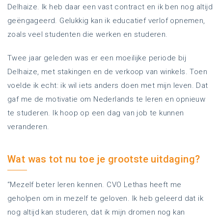
Delhaize. Ik heb daar een vast contract en ik ben nog altijd
geëngageerd. Gelukkig kan ik educatief verlof opnemen,
zoals veel studenten die werken en studeren.
Twee jaar geleden was er een moeilijke periode bij
Delhaize, met stakingen en de verkoop van winkels. Toen
voelde ik echt: ik wil iets anders doen met mijn leven. Dat
gaf me de motivatie om Nederlands te leren en opnieuw
te studeren. Ik hoop op een dag van job te kunnen
veranderen.
Wat was tot nu toe je grootste uitdaging?
“Mezelf beter leren kennen. CVO Lethas heeft me
geholpen om in mezelf te geloven. Ik heb geleerd dat ik
nog altijd kan studeren, dat ik mijn dromen nog kan