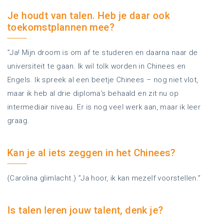
Je houdt van talen. Heb je daar ook
toekomstplannen mee?
“Ja! Mijn droom is om af te studeren en daarna naar de
universiteit te gaan. Ik wil tolk worden in Chinees en
Engels. Ik spreek al een beetje Chinees – nog niet vlot,
maar ik heb al drie diploma’s behaald en zit nu op
intermediair niveau. Er is nog veel werk aan, maar ik leer
graag.
Kan je al iets zeggen in het Chinees?
(Carolina glimlacht.) “Ja hoor, ik kan mezelf voorstellen.”
Is talen leren jouw talent, denk je?