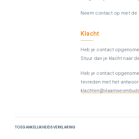
Neem contact op met de 
Klacht
Heb je contact opgenomen
Stuur dan je klacht naar 
Heb je contact opgenomen
tevreden met het antwoo
klachten@vlaamseombuds
TOEGANKELIJKHEIDSVERKLARING