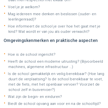
Gaat men respectvol met elkaar om?
Voel je je welkom?
Mag iedereen mee denken en beslissen (ouder- en
leerlingenraad)?
Hoe informeert de school je over hoe het gaat met je
kind? Wat wordt er van jou als ouder verwacht?
Omgevingskenmerken en praktische aspecten
Hoe is de school ingericht?
Heeft de school een moderne uitrusting? (Bijvoorbeeld
machines, algemene infrastructuur …)
Is de school gemakkelijk en veilig bereikbaar? (Hoe lang
duurt de verplaatsing? Is de school bereikbaar te voet,
met de fiets, met het openbaar vervoer? Voorziet de
school zelf in busvervoer?)
Wat zijn de begin- en einduren?
Biedt de school opvang aan voor en na de schooltijd?