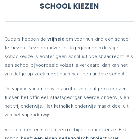
SCHOOL KIEZEN
Ouders hebben de
vrijheid
om voor hun kind een school
te kiezen. Deze grondwettelijk gegarandeerde vrije
schoolkeuze is echter geen absoluut opeisbaar recht. Als
een school bijvoorbeeld volzet is verklaard, dan kan het
zijn dat je op zoek moet gaan naar een andere school.
De vrijheid van onderwijs zorgt ervoor dat je kan kiezen
tussen het officieel, staatsgeorganiseerde onderwijs en
het vrij onderwijs. Het katholiek onderwijs maakt deel uit
van het vrij onderwijs.
Vele elementen spelen een rol bij de schoolkeuze. Elke
school heeft
een eigen pedagogisch project
waar