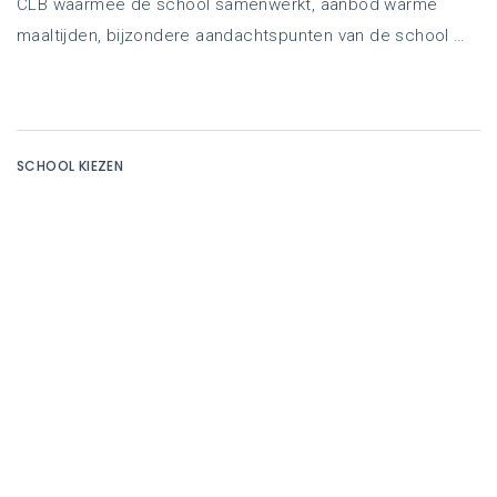
CLB waarmee de school samenwerkt, aanbod warme
maaltijden, bijzondere aandachtspunten van de school …
SCHOOL KIEZEN