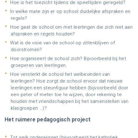
Hoe is het toezicht tijdens de speeltijden geregeld?
In welke mate zijn er op school duidelijke afspraken en
regels?
Hoe gaat de school om met leerlingen die zich niet aan
afspraken en regels houden?
Wat is de visie van de school op zittenblijven of
doorstromen?
Hoe organiseert de school zich? Bijvoorbeeld bij het
groeperen van leerlingen.
Hoe versterkt de school het welbevinden van
leerlingen? Hoe zorgt de school ervoor dat nieuwe
leerlingen een steunfiguur hebben (bijvoorbeeld door
een peter of meter toe te wijzen, door rekening te
houden met vriendschappen bij het samenstellen van
klasgroepen …)?
Het ruimere pedagogisch project
Tot welk onderwijsnet (bijvoorbeeld het katholiek