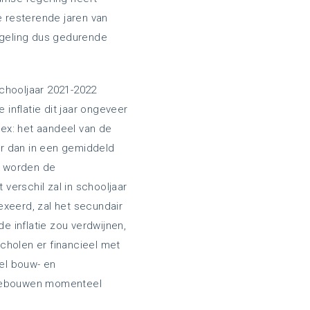
 resterende jaren van
regeling dus gedurende
schooljaar 2021-2022
inflatie dit jaar ongeveer
ex: het aandeel van de
er dan in een gemiddeld
, worden de
verschil zal in schooljaar
xeerd, zal het secundair
de inflatie zou verdwijnen,
cholen er financieel met
el bouw- en
olgebouwen momenteel