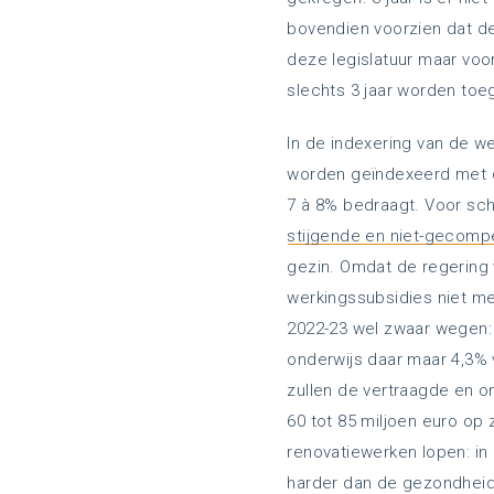
bovendien voorzien dat de
deze legislatuur maar voo
slechts 3 jaar worden toe
In de indexering van de w
worden geïndexeerd met de
7 à 8% bedraagt. Voor sch
stijgende en niet-gecom
gezin. Omdat de regering
werkingssubsidies niet me
2022-23 wel zwaar wegen:
onderwijs daar maar 4,3% v
zullen de vertraagde en o
60 tot 85 miljoen euro op
renovatiewerken lopen: i
harder dan de gezondheidsi