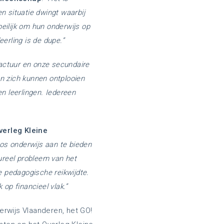
en situatie dwingt waarbij
eilijk om hun onderwijs op
eerling is de dupe.”
ctuur en onze secundaire
en zich kunnen ontplooien
n leerlingen. Iedereen
erleg Kleine
os onderwijs aan te bieden
ureel probleem van het
e pedagogische reikwijdte.
op financieel vlak.”
erwijs Vlaanderen, het GO!