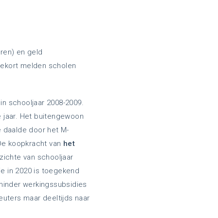
ren) en geld
tekort melden scholen
in schooljaar 2008-2009.
te jaar. Het buitengewoon
je daalde door het M-
 De koopkracht van
het
zichte van schooljaar
e in 2020 is toegekend
 minder werkingssubsidies
euters maar deeltijds naar