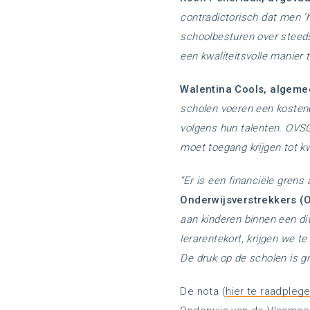
contradictorisch dat men ‘h
schoolbesturen over steeds
een kwaliteitsvolle manier 
Walentina Cools, algeme
scholen voeren een kostenbe
volgens hun talenten. OVSG
moet toegang krijgen tot kwa
“Er is een financiële grens
Onderwijsverstrekkers (
aan kinderen binnen een di
lerarentekort, krijgen we 
De druk op de scholen is gr
De nota (
hier te raadpleg