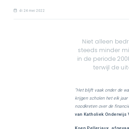
di 24 mei 2022
Niet alleen bed
steeds minder mi
in de periode 200
terwijl de u
“Het blijft vaak onder de w
krijgen scholen het elk jaar
noodkreten over de financi
van Katholiek Onderwijs
Koen Pelleriaux, afgeva