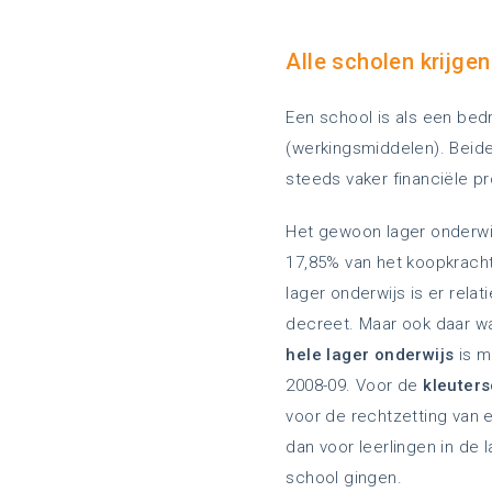
Alle scholen krijge
Een school is als een bed
(werkingsmiddelen). Beid
steeds vaker financiële p
Het gewoon lager onderwij
17,85% van het koopkrachtv
lager onderwijs is er rela
decreet. Maar ook daar wa
hele lager onderwijs
is m
2008-09. Voor de
kleuter
voor de rechtzetting van 
dan voor leerlingen in de
school gingen.